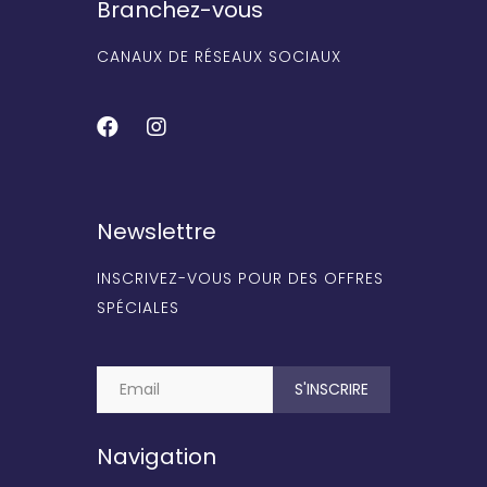
Branchez-vous
CANAUX DE RÉSEAUX SOCIAUX
Newslettre
INSCRIVEZ-VOUS POUR DES OFFRES
SPÉCIALES
Navigation