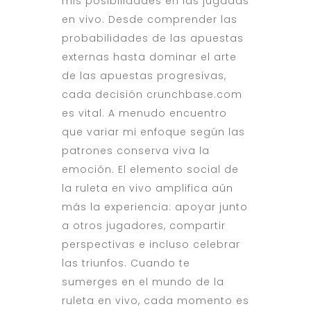
mis posibilidades en las jugadas
en vivo. Desde comprender las
probabilidades de las apuestas
externas hasta dominar el arte
de las apuestas progresivas,
cada decisión
crunchbase.com
es vital. A menudo encuentro
que variar mi enfoque según las
patrones conserva viva la
emoción. El elemento social de
la ruleta en vivo amplifica aún
más la experiencia: apoyar junto
a otros jugadores, compartir
perspectivas e incluso celebrar
las triunfos. Cuando te
sumerges en el mundo de la
ruleta en vivo, cada momento es