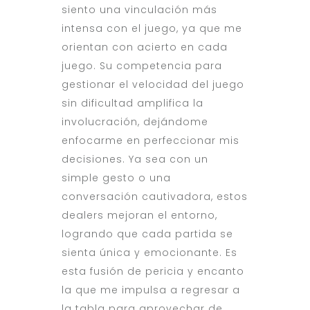
siento una vinculación más
intensa con el juego, ya que me
orientan con acierto en cada
juego. Su competencia para
gestionar el velocidad del juego
sin dificultad amplifica la
involucración, dejándome
enfocarme en perfeccionar mis
decisiones. Ya sea con un
simple gesto o una
conversación cautivadora, estos
dealers mejoran el entorno,
logrando que cada partida se
sienta única y emocionante. Es
esta fusión de pericia y encanto
la que me impulsa a regresar a
la tabla para aprovechar de