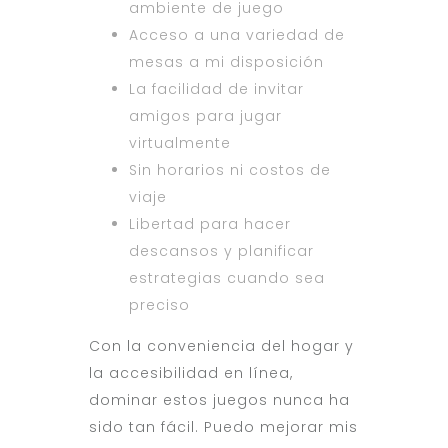
ambiente de juego
Acceso a una variedad de
mesas a mi disposición
La facilidad de invitar
amigos para jugar
virtualmente
Sin horarios ni costos de
viaje
Libertad para hacer
descansos y planificar
estrategias cuando sea
preciso
Con la conveniencia del hogar y
la accesibilidad en línea,
dominar estos juegos nunca ha
sido tan fácil. Puedo mejorar mis