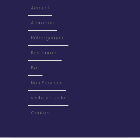
Accueil
A propos
Hébergement
Restaurant
Bar
Nos Services
visite virtuelle
Contact