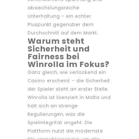
abwechslungsreiche
Unterhaltung – ein echter
Pluspunkt gegenüber dem
Durchschnitt auf dem Markt.
Warum steht
Sicherheit und
Fairness bei
Winrolla im Fokus?
Ganz gleich, wie verlockend ein
Casino erscheint – die Sicherheit
der Spieler steht an erster Stelle.
Winrolla ist lizenziert in Malta und
hält sich an strenge
Regulierungen, was die
Spielintegrität angeht. Die
Plattform nutzt die modernste