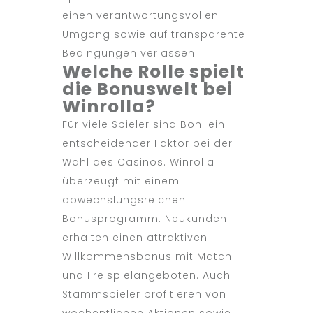
einen verantwortungsvollen
Umgang sowie auf transparente
Bedingungen verlassen.
Welche Rolle spielt
die Bonuswelt bei
Winrolla?
Für viele Spieler sind Boni ein
entscheidender Faktor bei der
Wahl des Casinos. Winrolla
überzeugt mit einem
abwechslungsreichen
Bonusprogramm. Neukunden
erhalten einen attraktiven
Willkommensbonus mit Match-
und Freispielangeboten. Auch
Stammspieler profitieren von