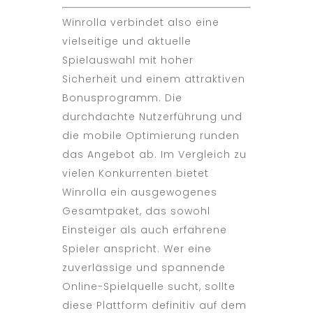
Winrolla verbindet also eine
vielseitige und aktuelle
Spielauswahl mit hoher
Sicherheit und einem attraktiven
Bonusprogramm. Die
durchdachte Nutzerführung und
die mobile Optimierung runden
das Angebot ab. Im Vergleich zu
vielen Konkurrenten bietet
Winrolla ein ausgewogenes
Gesamtpaket, das sowohl
Einsteiger als auch erfahrene
Spieler anspricht. Wer eine
zuverlässige und spannende
Online-Spielquelle sucht, sollte
diese Plattform definitiv auf dem