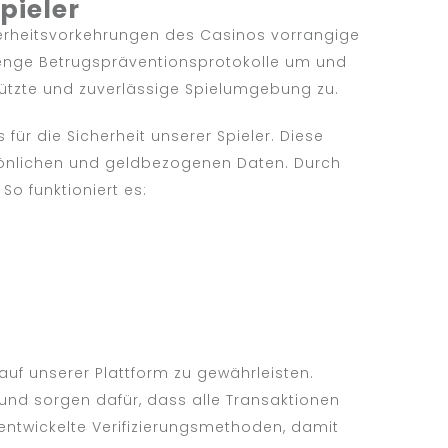
pieler
cherheitsvorkehrungen des Casinos vorrangige
trenge Betrugspräventionsprotokolle um und
tzte und zuverlässige Spielumgebung zu.
für die Sicherheit unserer Spieler. Diese
ersönlichen und geldbezogenen Daten. Durch
o funktioniert es:
uf unserer Plattform zu gewährleisten.
 und sorgen dafür, dass alle Transaktionen
hentwickelte Verifizierungsmethoden, damit