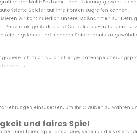
gration der Multi-Faktor-Authentifizierung gewährt unse
autorisierte Spieler auf ihre Konten zugreifen können.
lisieren wir kontinuierlich unsere Maßnahmen zur Bet
tzen. Regelmäßige Audits und Compliance-Prüfungen her
n reibungsloses und sicheres Spielerlebnis zu gewährlei
agiere ich mich durch strenge Datenspeicherungsprakt
atenschutz:
en Vorkehrungen einzusetzen, um Ihr Glauben zu wahre
gkeit und faires Spiel
larheit und faires Spiel anschaue, sehe ich die vollstä