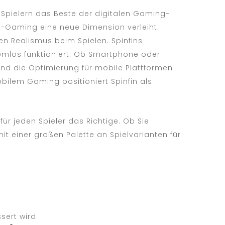
 Spielern das Beste der digitalen Gaming-
ne-Gaming eine neue Dimension verleiht.
en Realismus beim Spielen. Spinfins
emlos funktioniert. Ob Smartphone oder
nd die Optimierung für mobile Plattformen
obilem Gaming positioniert Spinfin als
für jeden Spieler das Richtige. Ob Sie
t einer großen Palette an Spielvarianten für
sert wird.