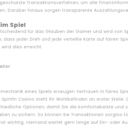
 geschützte Transaktionsverfahren, um alle Finanzinfor
en. Darüber hinaus sorgen transparente Auszahlungsverfa
 im Spiel
entscheidend für das Glauben der Gamer und wird von S
ss jeder Dreh und jede verteilte Karte auf fairen Spiel
 wird dies erreicht:
ator
mechanik eines Spiels erzeugen Vertrauen in faires Spiel
pinfin Casino steht Ihr Wohlbefinden an erster Stelle.
iedliche Optionen, damit Sie die komfortabelste und s
aben zu sichern. So können Sie Transaktionen sorglos tä
st wichtig; niemand wartet gern lange auf Ein- oder Aus