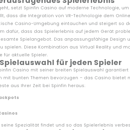
herausragendes Spielerlebnis
eht, setzt Spinfin Casino auf moderne Technologie, um
tellt, dass die Integration von VR-Technologie dem Onli
listische Casino-Umgebung eintauchen und steigert so d
 dafür, dass das Spielerlebnis auf jedem Gerät probl
 gesamte Spielangebot. Das anpassungsfähige Design u
zu spielen. Diese Kombination aus Virtual Reality und m
 für aktuelle Spieler.
Spielauswahl für jeden Spieler
pinfin Casino mit seiner breiten Spielauswahl garantiert 
en mit bunten Themen bevorzugen – das Casino bietet mi
e aus Ihrer Zeit bei Spinfin heraus:
ackpots
-Casinos
 seine Spezialität findet und so das Spielerlebnis verbes