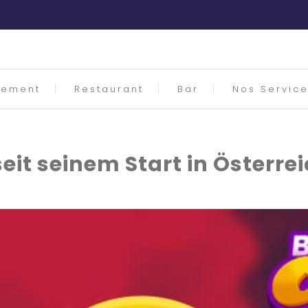
gement
Restaurant
Bar
Nos Servic
seit seinem Start in Österre