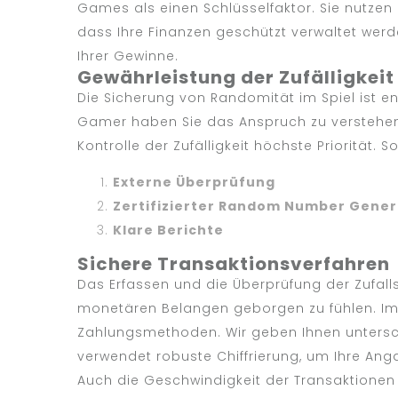
Games als einen Schlüsselfaktor. Sie nutzen
dass Ihre Finanzen geschützt verwaltet werd
Ihrer Gewinne.
Gewährleistung der Zufälligkeit
Die Sicherung von Randomität im Spiel ist 
Gamer haben Sie das Anspruch zu verstehen, da
Kontrolle der Zufälligkeit höchste Priorität. So
Externe Überprüfung
Zertifizierter Random Number Gener
Klare Berichte
Sichere Transaktionsverfahren
Das Erfassen und die Überprüfung der Zufalls
monetären Belangen geborgen zu fühlen. Im S
Zahlungsmethoden. Wir geben Ihnen untersch
verwendet robuste Chiffrierung, um Ihre Ang
Auch die Geschwindigkeit der Transaktionen i