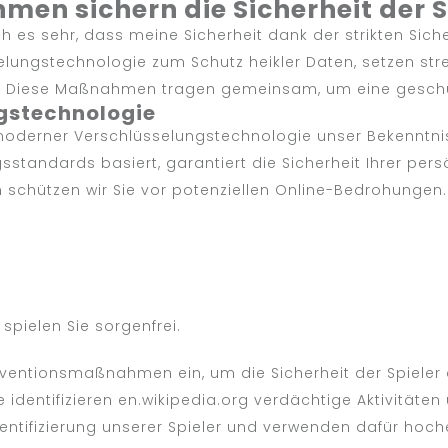
en sichern die Sicherheit der S
ich es sehr, dass meine Sicherheit dank der strikten Si
selungstechnologie zum Schutz heikler Daten, setzen s
g. Diese Maßnahmen tragen gemeinsam, um eine geschü
ngstechnologie
 moderner Verschlüsselungstechnologie unser Bekenntnis 
ngsstandards basiert, garantiert die Sicherheit Ihrer p
chützen wir Sie vor potenziellen Online-Bedrohungen. S
 spielen Sie sorgenfrei.
entionsmaßnahmen ein, um die Sicherheit der Spieler a
 identifizieren
en.wikipedia.org
verdächtige Aktivitäten
thentifizierung unserer Spieler und verwenden dafür hoc