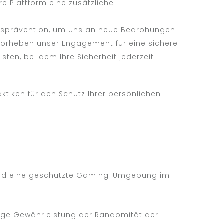
re Plattform eine zusätzliche
rugsprävention, um uns an neue Bedrohungen
vorheben unser Engagement für eine sichere
sten, bei dem Ihre Sicherheit jederzeit
iken für den Schutz Ihrer persönlichen
n und eine geschützte Gaming-Umgebung im
ndige Gewährleistung der Randomität der