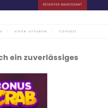
RÉSERVER MAINTENANT
es
visite virtuelle
Contact
ich ein zuverlässiges