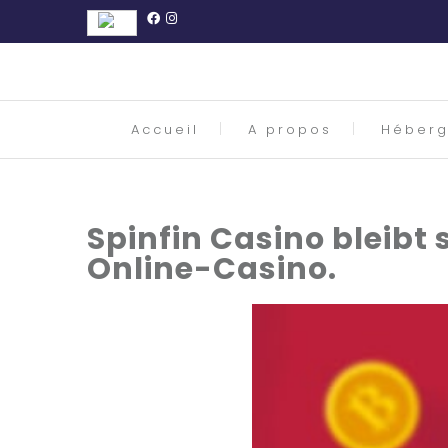
Accueil
A propos
Héber
Spinfin Casino bleibt 
Online-Casino.