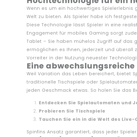
Hochtechnologie für ein 
Wenn es um ein hochwertiges Spielerlebnis g
Welt zu bieten. Als Spieler habe ich festges
Diese Technologie lässt Spieler in eine rea
Engagement für mobiles Gaming sorgt zudem
Tablet – Sie haben mühelos Zugriff auf das
ermöglichen es Ihnen, jederzeit und überall 
Vorreiter in der Nutzung neuester Technologie
Eine abwechslungsreiche 
Weil Variation das Leben bereichert, bietet S
traditionelle Tischspiele oder Spielautomat
jeden Geschmack etwas. So holen Sie das Best
Entdecken Sie Spielautomaten und J
Probieren Sie Tischspiele
Tauchen Sie ein in die Welt des Live
Spinfins Ansatz garantiert, dass jeder Spieler