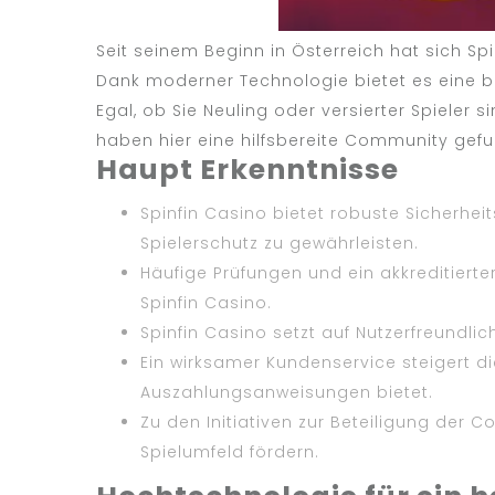
Seit seinem Beginn in Österreich hat sich 
Dank moderner Technologie bietet es eine br
Egal, ob Sie Neuling oder versierter Spieler s
haben hier eine hilfsbereite Community gefun
Haupt Erkenntnisse
Spinfin Casino bietet robuste Sicherh
Spielerschutz zu gewährleisten.
Häufige Prüfungen und ein akkreditierte
Spinfin Casino.
Spinfin Casino setzt auf Nutzerfreundlich
Ein wirksamer Kundenservice steigert di
Auszahlungsanweisungen bietet.
Zu den Initiativen zur Beteiligung der 
Spielumfeld fördern.