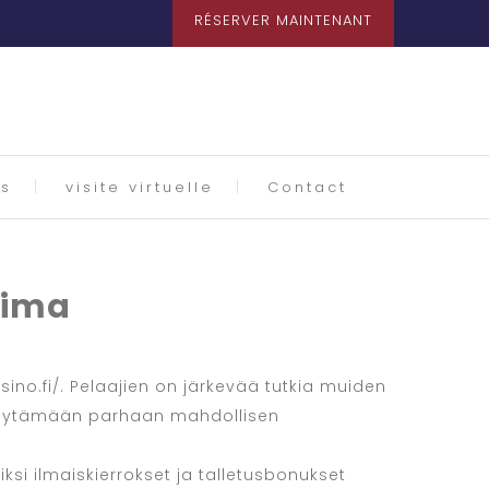
RÉSERVER MAINTENANT
es
visite virtuelle
Contact
oima
ino.fi/
. Pelaajien on järkevää tutkia muiden
 löytämään parhaan mahdollisen
ksi ilmaiskierrokset ja talletusbonukset