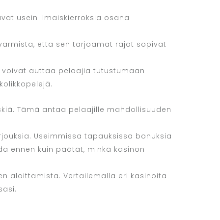
oavat usein ilmaiskierroksia osana
, varmista, että sen tarjoamat rajat sopivat
set voivat auttaa pelaajia tutustumaan
kolikkopelejä.
riskiä. Tämä antaa pelaajille mahdollisuuden
tarjouksia. Useimmissa tapauksissa bonuksia
ida ennen kuin päätät, minkä kasinon
 aloittamista. Vertailemalla eri kasinoita
sasi.