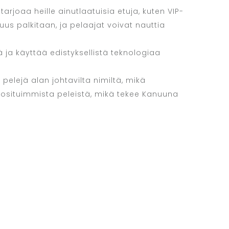
arjoaa heille ainutlaatuisia etuja, kuten VIP-
us palkitaan, ja pelaajat voivat nauttia
 ja käyttää edistyksellistä teknologiaa
pelejä alan johtavilta nimiltä, mikä
uosituimmista peleistä, mikä tekee Kanuuna