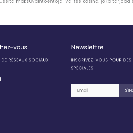
 useita maksuvaihtoehtoja. Valitse kasino, joka tarjoaa
hez-vous
Newslettre
 DE RÉSEAUX SOCIAUX
INSCRIVEZ-VOUS POUR DES
SPÉCIALES