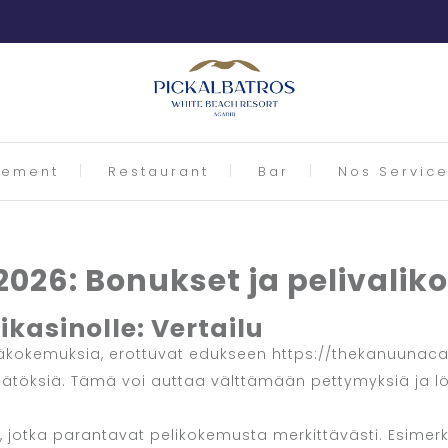
gement
Restaurant
Bar
Nos Servic
2026: Bonukset ja pelivalik
kasinolle: Vertailu
täjäkokemuksia, erottuvat edukseen
https://thekanuunacas
päätöksiä. Tämä voi auttaa välttämään pettymyksiä ja
a, jotka parantavat pelikokemusta merkittävästi. Esimerki