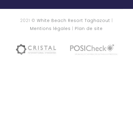
2021 ©
White Beach Resort Taghazout
|
Mentions légales
|
Plan de site