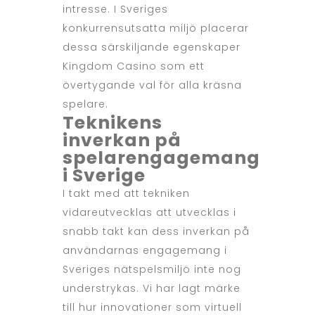
intresse. I Sveriges
konkurrensutsatta miljö placerar
dessa särskiljande egenskaper
Kingdom Casino som ett
övertygande val för alla kräsna
spelare.
Teknikens
inverkan på
spelarengagemang
i Sverige
I takt med att tekniken
vidareutvecklas att utvecklas i
snabb takt kan dess inverkan på
användarnas engagemang i
Sveriges nätspelsmiljö inte nog
understrykas. Vi har lagt märke
till hur innovationer som virtuell