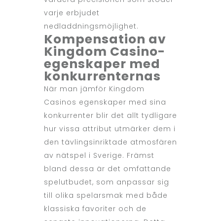
varje erbjudet
nedladdningsmöjlighet.
Kompensation av
Kingdom Casino-
egenskaper med
konkurrenternas
När man jämför Kingdom
Casinos egenskaper med sina
konkurrenter blir det allt tydligare
hur vissa attribut utmärker dem i
den tävlingsinriktade atmosfären
av nätspel i Sverige. Främst
bland dessa är det omfattande
spelutbudet, som anpassar sig
till olika spelarsmak med både
klassiska favoriter och de