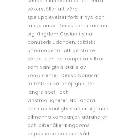
senaste innovationerna. Detta
säkerställer att våra
spelupplevelser förblir nya och
fängslande. Dessutom utmärker
sig Kingdom Casino i sina
bonuserbjudanden, taktiskt
utformade för att ge större
värde utan de komplexa villkor
som vanligtvis ställs av
konkurrenter. Dessa bonusar
förbättrar vår möjlighet för
längre spel- och
vinstmöjligheter. När andra
casinon vanligtvis nöjer sig med
allmänna kampanjer, attraherar
och bibehåller Kingdoms
anpassade bonusar vårt