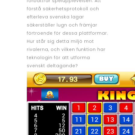
förbättrar spelupplevelsen. Att
förstå säkerhetsprotokoll och
efterleva svenska lagar
säkerställer lugn och främjar
förtroende för dessa plattformar.
Hur står sig detta miljö mot
rivalerna, och vilken funktion har
teknologin för att utforma
svenskt deltagande?