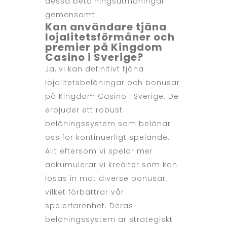
dessa betalningsutmaningar
gemensamt.
Kan användare tjäna
lojalitetsförmåner och
premier på Kingdom
Casino i Sverige?
Ja, vi kan definitivt tjäna
lojalitetsbelöningar och bonusar
på
Kingdom
Casino i Sverige. De
erbjuder ett robust
belöningssystem som belönar
oss för kontinuerligt spelande.
Allt eftersom vi spelar mer
ackumulerar vi krediter som kan
lösas in mot diverse bonusar,
vilket förbättrar vår
spelerfarenhet. Deras
belöningssystem är strategiskt