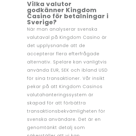
Vilka valutor
godkänner Kingdom
Casino för betalningar i
Sverige?
När man analyserar svenska
valutaval på Kingdom Casino är
det upplysnande att de
accepterar flera efterfrågade
alternativ. Spelare kan vanligtvis
använda EUR, SEK och ibland USD
för sina transaktioner. Vår insikt
pekar på att Kingdom Casinos
valutahanteringssystem är
skapad för att förbättra
transaktionsbekvämligheten för
svenska användare. Det är en
genomtänkt detalj som
säkerställer att vi kan