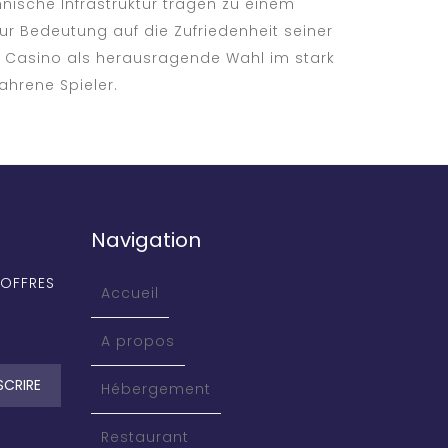
hnische Infrastruktur tragen zu einem
ur Bedeutung auf die Zufriedenheit seiner
as Casino als herausragende Wahl im stark
ahrene Spieler.
Navigation
 OFFRES
Accueil
A propos
Hébergement
Restaurant