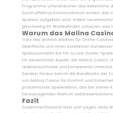
Programme unterstreichen das Bekenntnis de
Durch effektive Kommunikation sichert das Ca
Spielens aufgeklärt sind. Indem verantwortun
gleichzeitig ihr Wohlbefinden schützen, was 
Warum das Malina Casino
Trotz des dichten Marktes für Online-Casinos
Oberfläche und einen exzellenten Kundenservi
Spielautomaten bis hin zu Live-Dealer-Spielen,
Ein wesentlicher Aspekt, der Malina Casino c
reaktionsschnelle und kompetente Unterstützu
Darüber hinaus betont die Bandbreite der 
von Malina Casino für Komfort und Sicherhei
problemloses Spielerlebnis, das bei seinen 
herausragenden Wahl im wettbewerbsintensiv
Fazit
Zusammenfassend lässt sich sagen, dass Ma