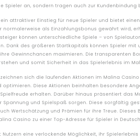
ue Spieler an, sondern tragen auch zur Kundenbindung b
 attraktiver Einstieg für neue Spieler und bietet einen
er normalerweise als Einzahlungsbonus gewährt wird, e
einsteiger können unterschiedliche Spiele – von Spielaut
n. Dank des größeren Startkapitals können Spieler mit u
d ihre Gewinnchancen maximieren. Die transparenten 
rstehen und somit Sicherheit in das Spielerlebnis im Ma
 zeichnen sich die laufenden Aktionen im Malina Casin
ufend optimieren. Diese Aktionen beinhalten besondere 
 Spielfreude erhalten. Darüber hinaus präsentiert das
für Spannung und Spielspaß sorgen. Diese sorgfältig ge
auch Wertschätzung und Prämien für ihre Treue. Dieses B
ina Casino zu einer Top-Adresse für Spieler in Deutsch
utzern eine verlockende Möglichkeit, ihr Spielerlebnis