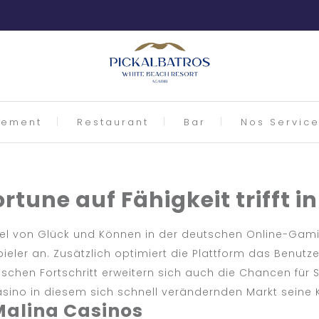
gement
Restaurant
Bar
Nos Servic
rtune auf Fähigkeit trifft 
l von Glück und Können in der deutschen Online-Gam
pieler an. Zusätzlich optimiert die Plattform das Benu
en Fortschritt erweitern sich auch die Chancen für Spi
Casino in diesem sich schnell verändernden Markt seine 
 Malina Casinos