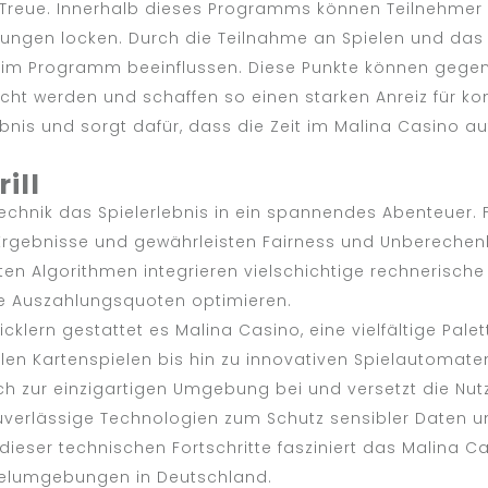
reue. Innerhalb dieses Programms können Teilnehmer u
ungen locken. Durch die Teilnahme an Spielen und das E
s im Programm beeinflussen. Diese Punkte können gegen
 werden und schaffen so einen starken Anreiz für kont
nis und sorgt dafür, dass die Zeit im Malina Casino a
ill
chnik das Spielerlebnis in ein spannendes Abenteuer. 
Ergebnisse und gewährleisten Fairness und Unberechenba
ten Algorithmen integrieren vielschichtige rechnerisch
he Auszahlungsquoten optimieren.
klern gestattet es Malina Casino, eine vielfältige Pale
llen Kartenspielen bis hin zu innovativen Spielautomate
h zur einzigartigen Umgebung bei und versetzt die Nutz
verlässige Technologien zum Schutz sensibler Daten un
dieser technischen Fortschritte fasziniert das Malina C
ielumgebungen in Deutschland.