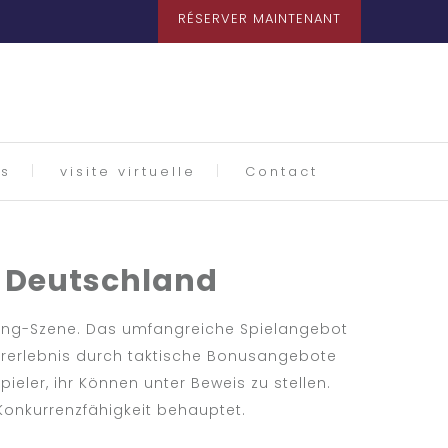
RÉSERVER MAINTENANT
es
visite virtuelle
Contact
in Deutschland
ing-Szene. Das umfangreiche Spielangebot
tzererlebnis durch taktische Bonusangebote
eler, ihr Können unter Beweis zu stellen.
Konkurrenzfähigkeit behauptet.