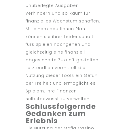
unüberlegte Ausgaben
verhindern und so Raum für
finanzielles Wachstum schaffen.
Mit einem deutlichen Plan
können sie ihrer Leidenschaft
fürs Spielen nachgehen und
gleichzeitig eine finanziell
abgesicherte Zukunft gestalten.
Letztendlich vermittelt die
Nutzung dieser Tools ein Gefühl
der Freiheit und ermöglicht es
Spielern, ihre Finanzen
selbstbewusst zu verwalten.
Schlussfolgernde
Gedanken zum
Erlebnis
Die Nutzung der Mafia Casino