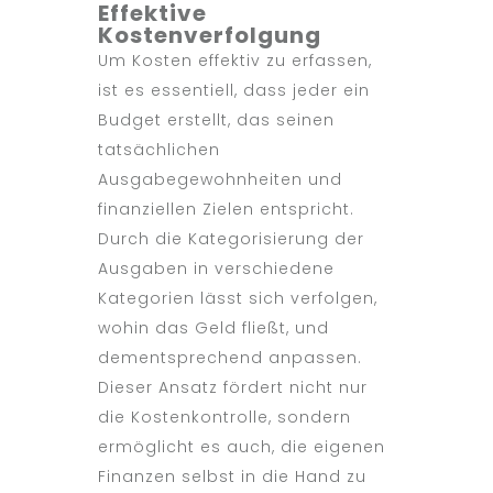
Effektive
Kostenverfolgung
Um Kosten effektiv zu erfassen,
ist es essentiell, dass jeder ein
Budget erstellt, das seinen
tatsächlichen
Ausgabegewohnheiten und
finanziellen Zielen entspricht.
Durch die Kategorisierung der
Ausgaben in verschiedene
Kategorien lässt sich verfolgen,
wohin das Geld fließt, und
dementsprechend anpassen.
Dieser Ansatz fördert nicht nur
die Kostenkontrolle, sondern
ermöglicht es auch, die eigenen
Finanzen selbst in die Hand zu