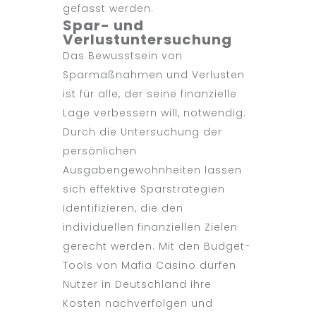
gefasst werden.
Spar- und
Verlustuntersuchung
Das Bewusstsein von
Sparmaßnahmen und Verlusten
ist für alle, der seine finanzielle
Lage verbessern will, notwendig.
Durch die Untersuchung der
persönlichen
Ausgabengewohnheiten lassen
sich effektive Sparstrategien
identifizieren, die den
individuellen finanziellen Zielen
gerecht werden. Mit den Budget-
Tools von Mafia Casino dürfen
Nutzer in Deutschland ihre
Kosten nachverfolgen und