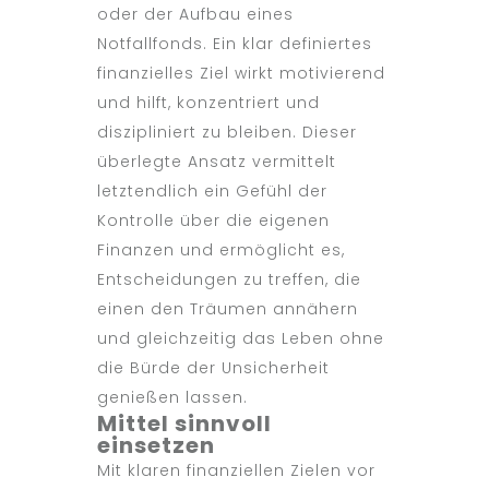
oder der Aufbau eines
Notfallfonds. Ein klar definiertes
finanzielles Ziel wirkt motivierend
und hilft, konzentriert und
diszipliniert zu bleiben. Dieser
überlegte Ansatz vermittelt
letztendlich ein Gefühl der
Kontrolle über die eigenen
Finanzen und ermöglicht es,
Entscheidungen zu treffen, die
einen den Träumen annähern
und gleichzeitig das Leben ohne
die Bürde der Unsicherheit
genießen lassen.
Mittel sinnvoll
einsetzen
Mit klaren finanziellen Zielen vor