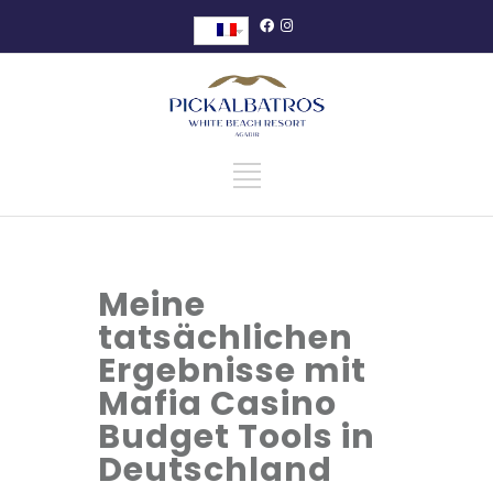
Meine
tatsächlichen
Ergebnisse mit
Mafia Casino
Budget Tools in
Deutschland