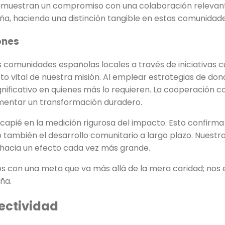
s demuestran un compromiso con una colaboración relevan
ña, haciendo una distinción tangible en estas comunidade
ones
omunidades españolas locales a través de iniciativas cult
 vital de nuestra misión. Al emplear estrategias de do
gnificativo en quienes más lo requieren. La cooperación 
mentar un transformación duradero.
apié en la medición rigurosa del impacto. Esto confirma 
no también el desarrollo comunitario a largo plazo. Nuest
 hacia un efecto cada vez más grande.
os con una meta que va más allá de la mera caridad; no
ña.
ectividad