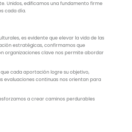
te. Unidos, edificamos una fundamento firme
s cada día.
urales, es evidente que elevar la vida de las
nación estratégicas, confirmamos que
con organizaciones clave nos permite abordar
que cada aportación logre su objetivo,
ras evaluaciones continuas nos orientan para
s esforzamos a crear caminos perdurables