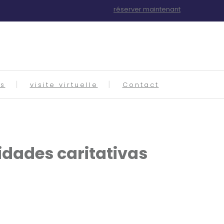
réserver maintenant
es
visite virtuelle
Contact
tidades caritativas