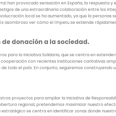
 Frumzi han provocado sensación en España, la respuesta y 
estigos de una extraordinaria colaboración entre los int
involucración local se ha aumentado, ya que la personas s
o. Es asombroso ver cómo el ímpetu se extiende rápidame
n de donación a la sociedad.
os para la Iniciativa Solidaria, que se centra en extend
La cooperación con recientes instituciones caritativas am
de todo el país. En conjunto, seguiremos construyendo u
stros proyectos para ampliar la Iniciativa de Responsabil
bertura regional, pretendemos maximizar nuestro efecto 
a estratégico se centra en identificar zonas donde nues