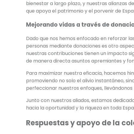
bienestar a largo plazo, y nuestras alianza
que apoya el patrimonio y el porvenir de Espa
Mejorando vidas a través de donaci
Dado que nos hemos enfocado en reforzar las c
personas mediante donaciones es otro aspecto
nuestras contribuciones tienen un impacto si
de manera directa asuntos apremiantes y fo
Para maximizar nuestra eficacia, hacemos hinc
promoviendo no solo el alivio instantáneo, si
perfeccionar nuestros enfoques, llevándonos
Junto con nuestros aliados, estamos dedicad
hacia la oportunidad y la riqueza en toda Espa
Respuestas y apoyo de la col