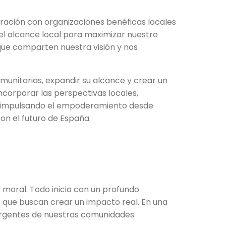
ración con organizaciones benéficas locales
 el alcance local para maximizar nuestro
que comparten nuestra visión y nos
munitarias, expandir su alcance y crear un
ncorporar las perspectivas locales,
, impulsando el empoderamiento desde
on el futuro de España.
 moral. Todo inicia con un profundo
 que buscan crear un impacto real. En una
urgentes de nuestras comunidades.