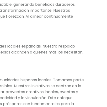
actible, generando beneficios duraderos.
 transformación importante. Nuestros
ue florezcan. Al alinear continuamente
des locales españolas. Nuestro respaldo
medios alcancen a quienes más los necesitan.
comunidades hispanas locales. Tomamos parte
bles. Nuestras iniciativas se centran en la
yar proyectos creativos locales, eventos y
tividad y la vinculación. Este enfoque
es prósperas son fundamentales para la