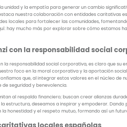
la unidad y la empatía para generar un cambio significat
 destaca nuestra colaboración con entidades caritativas
es locales para fortalecer las comunidades, fomentando 
aquí: hay mucho más por explorar sobre cómo estamos h
zi con la responsabilidad social cor
n la responsabilidad social corporativa, es claro que su 
uestro foco en la moral corporativa y la aportación soci
 Confiamos que, al integrar estos valores en el núcleo de
 de seguridad y benevolencia.
 limitan al respaldo financiero; buscan crear alianzas dur
y la estructura, deseamos a inspirar y empoderar. Dando p
la honestidad y el respeto mutuo, formando así un futur
aritativas locales españolas