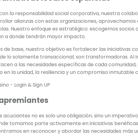
n la responsabilidad social corporativa, nuestra colabo
rrollar alianzas con estas organizaciones, aprovechamos
las. Nuestro enfoque es estratégico: escogemos socios 
jan a donde tendrán mayor impacto.
e base, nuestro objetivo es fortalecer las iniciativas co
de lo solamente transaccional; son transformadoras. Al i
facen a las necesidades específicas de cada comunidad
o en la unidad, la resiliencia y un compromiso inmutable c
 apremiantes
 acuciantes no es solo una obligación, sino un imperativo
onde tomamos parte activamente en iniciativas benéficas
 centramos en reconocer y abordar las necesidades más 