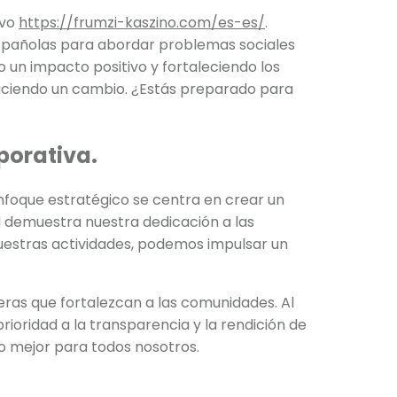
ivo
https://frumzi-kaszino.com/es-es/
.
 españolas para abordar problemas sociales
un impacto positivo y fortaleciendo los
aciendo un cambio. ¿Estás preparado para
porativa.
enfoque estratégico se centra en crear un
al demuestra nuestra dedicación a las
 nuestras actividades, podemos impulsar un
aderas que fortalezcan a las comunidades. Al
rioridad a la transparencia y la rendición de
o mejor para todos nosotros.