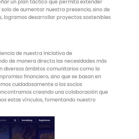
eñar un plan táctico que permita extender
a solo de aumentar nuestra presencia, sino de
, logramos desarrollar proyectos sostenibles
encia de nuestra Iniciativa de
dando de manera directa las necesidades más
en diversos ámbitos comunitarios como la
ompromiso financiero, sino que se basan en
zamos cuidadosamente a los socios
s encontramos creando una colaboración que
amos estas vínculos, fomentando nuestro