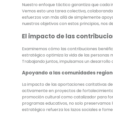
Nuestro enfoque táctico garantiza que cada in
Vemos esto una tarea colectiva, colaborando
esfuerzos van más allá de simplemente apoyar
nuestros objetivos con estos principios, nos
El impacto de las contribucio
Examinemos cómo las contribuciones benéficas
estratégico optimiza la vida de las personas
Trabajando juntos, impulsamos un desarrollo 
Apoyando a las comunidades regiona
La impacto de las aportaciones caritativas 
activamente en proyectos de fortalecimiento c
promoción cultural como catalizador para fome
programas educativos, no solo preservamos la
estratégico refuerza los lazos sociales e f