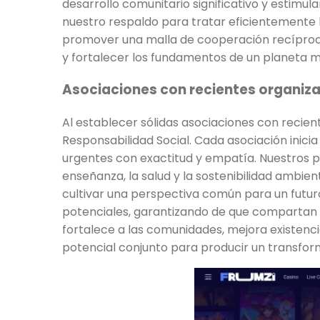
desarrollo comunitario significativo y estim
nuestro respaldo para tratar eficientemente l
promover una malla de cooperación recíproca
y fortalecer los fundamentos de un planeta 
Asociaciones con recientes organiz
Al establecer sólidas asociaciones con recien
Responsabilidad Social. Cada asociación inici
urgentes con exactitud y empatía. Nuestros p
enseñanza, la salud y la sostenibilidad ambie
cultivar una perspectiva común para un futu
potenciales, garantizando de que compartan 
fortalece a las comunidades, mejora existenc
potencial conjunto para producir un transform