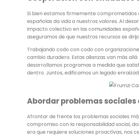
Si bien estamos firmemente comprometidos co
españolas da vida a nuestros valores. Al desa
impacto colectivo en las comunidades españo
aseguramos de que nuestros recursos se diri
Trabajando codo con codo con organizaciones d
cambio duradero. Estas alianzas van más allá 
desarrollamos programas a medida que satis
dentro. Juntos, edificamos un legado enraizad
Abordar problemas sociales
Afrontar de frente los problemas sociales más
compromiso con la responsabilidad social, d
era que requiere soluciones proactivas, nos