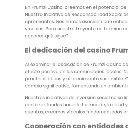
En Frumzi Casino, creemos en el potencial de 
Nuestra Iniciativa de Responsabilidad Social
apremiantes. Nos hemos asociado con entidad
vínculos. Pero nuestro trayecto no termina 
conocer qué sigue?
El dedicación del casino Frum
Al examinar el dedicación de Frumzi Casino co
efecto positivo en las comunidades locales. N
prácticas éticas y al crecimiento sostenible.
cambio significativo, fomentando un ambiente
Nuestras iniciativas de inversión social no se
canalizar fondos hacia la formación, la salud 
cuentas, creamos vínculos fundamentadas en 
Cooperación con entidades c