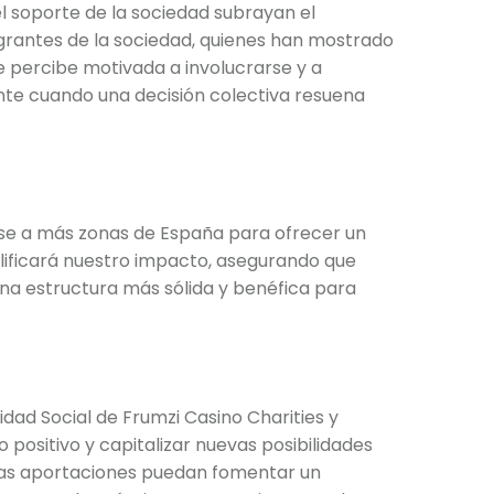
el soporte de la sociedad subrayan el
egrantes de la sociedad, quienes han mostrado
e percibe motivada a involucrarse y a
nte cuando una decisión colectiva resuena
erse a más zonas de España para ofrecer un
plificará nuestro impacto, asegurando que
na estructura más sólida y benéfica para
idad Social de Frumzi Casino Charities y
positivo y capitalizar nuevas posibilidades
tras aportaciones puedan fomentar un