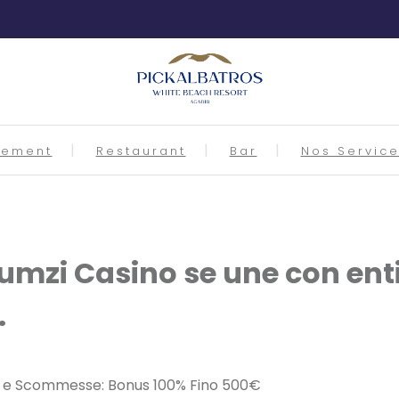
gement
Restaurant
Bar
Nos Servic
Frumzi Casino se une con en
.