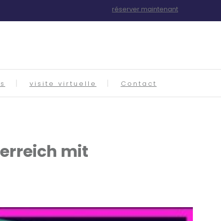
réserver maintenant
es
visite virtuelle
Contact
erreich mit