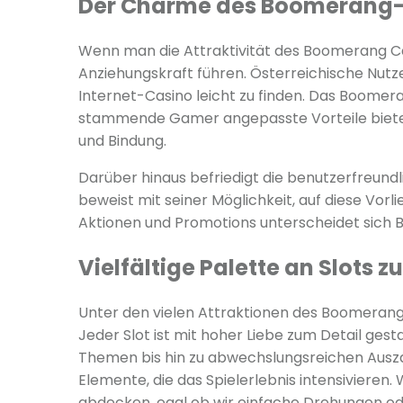
Der Charme des Boomerang-Sp
Wenn man die Attraktivität des Boomerang Casi
Anziehungskraft führen. Österreichische Nutz
Internet-Casino leicht zu finden. Das Boomer
stammende Gamer angepasste Vorteile bieten
und Bindung.
Darüber hinaus befriedigt die benutzerfreund
beweist mit seiner Möglichkeit, auf diese Vorl
Aktionen und Promotions unterscheidet sich B
Vielfältige Palette an Slots 
Unter den vielen Attraktionen des Boomerang C
Jeder Slot ist mit hoher Liebe zum Detail ge
Themen bis hin zu abwechslungsreichen Auszah
Elemente, die das Spielerlebnis intensivieren.
abdecken, egal ob wir einfache Drehungen od