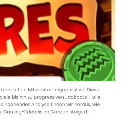
rianischen Mitstreiter angepasst ist. Diese
ele bis hin zu progressiven Jackpots – alle
i eingehender Analyse finden wir heraus, wie
r Gaming-Erlebnis im Ganzen steigert.