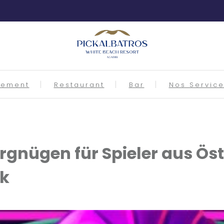
gement
Restaurant
Bar
Nos Servic
gnügen für Spieler aus Öst
k