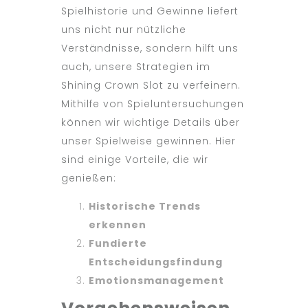
Spielhistorie und Gewinne liefert
uns nicht nur nützliche
Verständnisse, sondern hilft uns
auch, unsere Strategien im
Shining Crown Slot zu verfeinern.
Mithilfe von Spieluntersuchungen
können wir wichtige Details über
unser Spielweise gewinnen. Hier
sind einige Vorteile, die wir
genießen:
Historische Trends
erkennen
Fundierte
Entscheidungsfindung
Emotionsmanagement