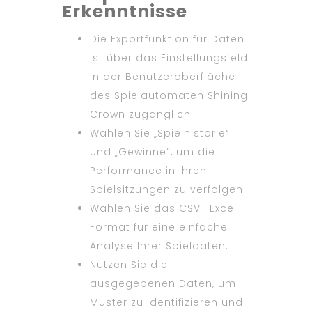
Erkenntnisse
Die Exportfunktion für Daten
ist über das Einstellungsfeld
in der Benutzeroberfläche
des Spielautomaten Shining
Crown zugänglich.
Wählen Sie „Spielhistorie“
und „Gewinne“, um die
Performance in Ihren
Spielsitzungen zu verfolgen.
Wählen Sie das CSV- Excel-
Format für eine einfache
Analyse Ihrer Spieldaten.
Nutzen Sie die
ausgegebenen Daten, um
Muster zu identifizieren und