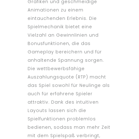
Grafiken und geschmeidige
Animationen zu einem
eintauchenden Erlebnis. Die
Spielmechanik bietet eine
Vielzahl an Gewinnlinien und
Bonusfunktionen, die das
Gameplay bereichern und für
anhaltende Spannung sorgen.
Die wettbewerbsfähige
Auszahlungsquote (RTP) macht
das Spiel sowohl für Neulinge als
auch für erfahrene Spieler
attraktiv. Dank des intuitiven
Layouts lassen sich die
Spielfunktionen problemlos
bedienen, sodass man mehr Zeit
mit dem Spielspaß verbringt,