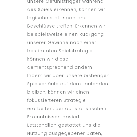
unsere Gefühlstrigger während
des Spiels erkennen, können wir
logische statt spontane
Beschlüsse treffen. Erkennen wir
beispielsweise einen Rückgang
unserer Gewinne nach einer
bestimmten Spielstrategie,
können wir diese
dementsprechend ändern.
Indem wir über unsere bisherigen
Spielverläufe auf dem Laufenden
bleiben, können wir einen
fokussierteren Strategie
erarbeiten, der auf statistischen
Erkenntnissen basiert.
Letztendlich gestattet uns die
Nutzung ausgegebener Daten,