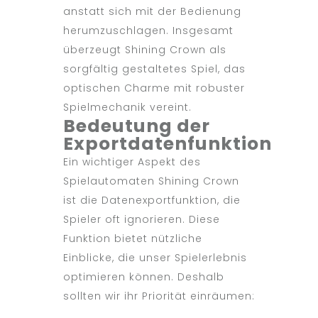
anstatt sich mit der Bedienung
herumzuschlagen. Insgesamt
überzeugt Shining Crown als
sorgfältig gestaltetes Spiel, das
optischen Charme mit robuster
Spielmechanik vereint.
Bedeutung der
Exportdatenfunktion
Ein wichtiger Aspekt des
Spielautomaten Shining Crown
ist die Datenexportfunktion, die
Spieler oft ignorieren. Diese
Funktion bietet nützliche
Einblicke, die unser Spielerlebnis
optimieren können. Deshalb
sollten wir ihr Priorität einräumen: