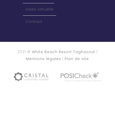
visite virtuelle
Contact
2021 ©
White Beach Resort Taghazout
|
Mentions légales
|
Plan de site