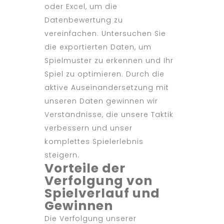
oder Excel, um die
Datenbewertung zu
vereinfachen. Untersuchen Sie
die exportierten Daten, um
Spielmuster zu erkennen und Ihr
Spiel zu optimieren. Durch die
aktive Auseinandersetzung mit
unseren Daten gewinnen wir
Verständnisse, die unsere Taktik
verbessern und unser
komplettes Spielerlebnis
steigern.
Vorteile der
Verfolgung von
Spielverlauf und
Gewinnen
Die Verfolgung unserer