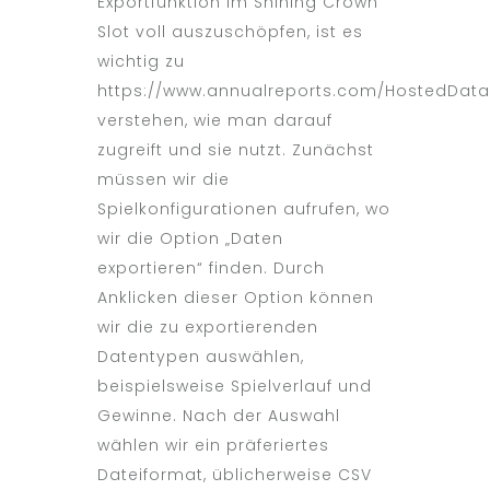
Exportfunktion im Shining Crown
Slot voll auszuschöpfen, ist es
wichtig zu
https://www.annualreports.com/HostedData
verstehen, wie man darauf
zugreift und sie nutzt. Zunächst
müssen wir die
Spielkonfigurationen aufrufen, wo
wir die Option „Daten
exportieren“ finden. Durch
Anklicken dieser Option können
wir die zu exportierenden
Datentypen auswählen,
beispielsweise Spielverlauf und
Gewinne. Nach der Auswahl
wählen wir ein präferiertes
Dateiformat, üblicherweise CSV