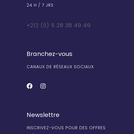
24 H / 7 JRS
+212 (0) 5 28 38 49 49
Branchez-vous
CANAUX DE RÉSEAUX SOCIAUX
Newslettre
INSCRIVEZ-VOUS POUR DES OFFRES