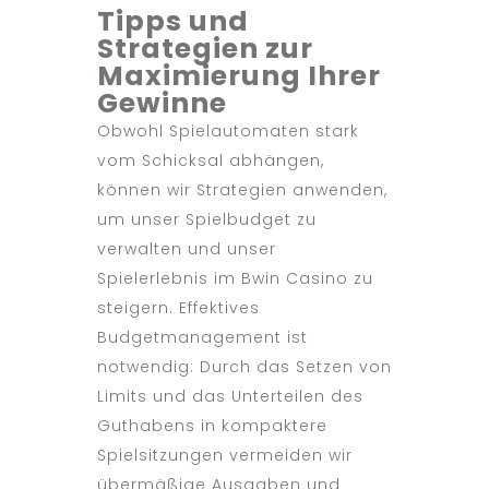
Tipps und
Strategien zur
Maximierung Ihrer
Gewinne
Obwohl Spielautomaten stark
vom Schicksal abhängen,
können wir Strategien anwenden,
um unser Spielbudget zu
verwalten und unser
Spielerlebnis im Bwin Casino zu
steigern. Effektives
Budgetmanagement ist
notwendig: Durch das Setzen von
Limits und das Unterteilen des
Guthabens in kompaktere
Spielsitzungen vermeiden wir
übermäßige Ausgaben und