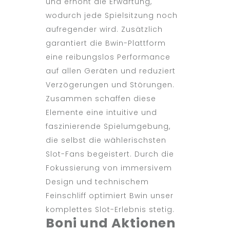
und erhöht die Erwartung,
wodurch jede Spielsitzung noch
aufregender wird. Zusätzlich
garantiert die Bwin-Plattform
eine reibungslos Performance
auf allen Geräten und reduziert
Verzögerungen und Störungen.
Zusammen schaffen diese
Elemente eine intuitive und
faszinierende Spielumgebung,
die selbst die wählerischsten
Slot-Fans begeistert. Durch die
Fokussierung von immersivem
Design und technischem
Feinschliff optimiert Bwin unser
komplettes Slot-Erlebnis stetig.
Boni und Aktionen