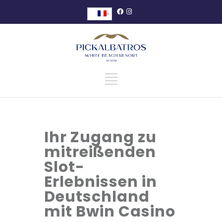
Ihr Zugang zu
mitreißenden
Slot-
Erlebnissen in
Deutschland
mit Bwin Casino