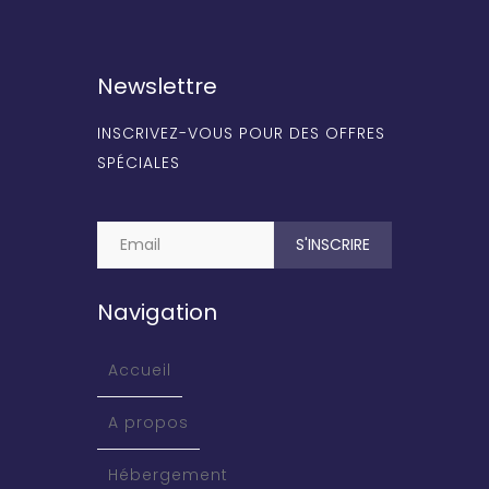
Newslettre
INSCRIVEZ-VOUS POUR DES OFFRES
SPÉCIALES
Navigation
Accueil
A propos
Hébergement