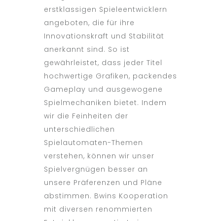
erstklassigen Spieleentwicklern
angeboten, die für ihre
Innovationskraft und Stabilität
anerkannt sind. So ist
gewährleistet, dass jeder Titel
hochwertige Grafiken, packendes
Gameplay und ausgewogene
Spielmechaniken bietet. Indem
wir die Feinheiten der
unterschiedlichen
Spielautomaten-Themen
verstehen, können wir unser
Spielvergnügen besser an
unsere Präferenzen und Pläne
abstimmen. Bwins Kooperation
mit diversen renommierten