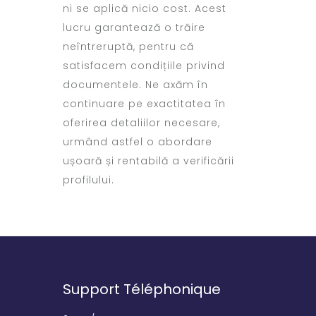
ni se aplică nicio cost. Acest
lucru garantează o trăire
neîntreruptă, pentru că
satisfacem condițiile privind
documentele. Ne axăm în
continuare pe exactitatea în
oferirea detaliilor necesare,
urmând astfel o abordare
ușoară și rentabilă a verificării
profilului.
Support Téléphonique