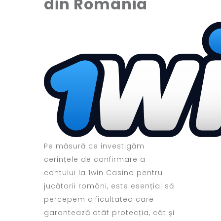
din România
Pe măsură ce investigăm
cerințele de confirmare a
contului la 1win Casino pentru
jucătorii români, este esențial să
percepem dificultatea care
garantează atât protecția, cât și