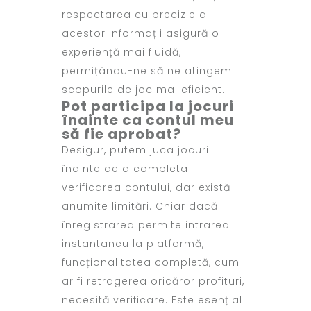
respectarea cu precizie a
acestor informații asigură o
experiență mai fluidă,
permițându-ne să ne atingem
scopurile de joc mai eficient.
Pot participa la jocuri
înainte ca contul meu
să fie aprobat?
Desigur, putem juca jocuri
înainte de a completa
verificarea contului, dar există
anumite limitări. Chiar dacă
înregistrarea permite intrarea
instantaneu la platformă,
funcționalitatea completă, cum
ar fi retragerea oricăror profituri,
necesită verificare. Este esențial