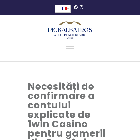
Necesități de
confirmare a
contului
explicate de
1win Casino
pentru gamerii