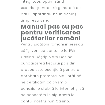
integritate, optimizând
experiența noastră generală de
pariu, apărându-ne în același
timp resursele.
Manual pas cu pas
pentru verificarea
jucătorilor români
Pentru jucătorii români interesați
să își verifice conturile la
1Win
Casino Câștig Mare
Casino,
cunoașterea fiecărui pas din
proces este esențială pentru o
aprobare promptă. Mai întâi, să
ne certificăm că avem o
conexiune stabilă la internet și să
ne conectăm în siguranță la
contul nostru 1win Casino.