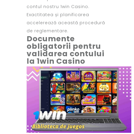
contul nostru 1win Casino.
Exactitatea și planificarea
accelerează această procedură
de reglementare.
Documente
obligatorii pentru
validarea contului
la 1win Casino